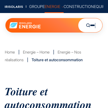
GROUPE
ENERGIE
CONSTRUCTION
EQUIP
Home
|
Energie – Home
|
Energie – Nos
réalisations
|
Toiture et autoconsommation
Toiture et
autoconsommation