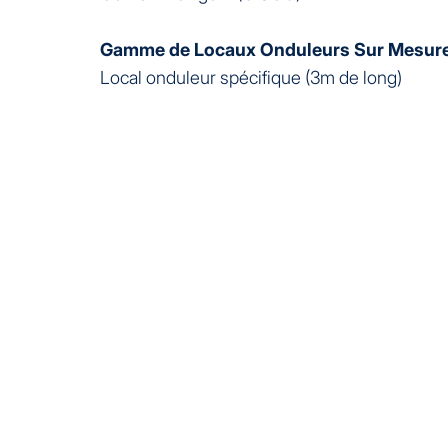
Gamme de Locaux Onduleurs Sur Mesur
Local onduleur spécifique (3m de long)
AGCP Sur Mesure
TGBT Sur Mesure