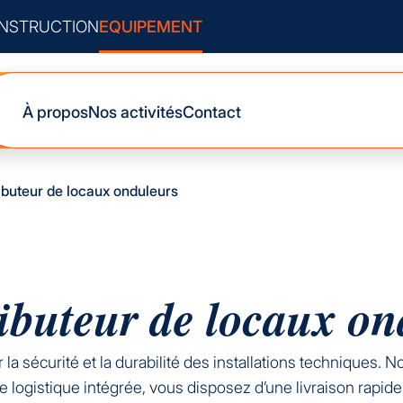
NSTRUCTION
EQUIPEMENT
À propos
Nos activités
Contact
ributeur de locaux onduleurs
ributeur de locaux o
la sécurité et la durabilité des installations techniques. 
 logistique intégrée, vous disposez d’une livraison rapide 