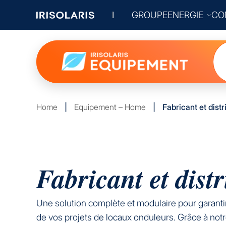
GROUPE
ENERGIE
CO
Home
|
Equipement – Home
|
Fabricant et dist
Fabricant et dist
Une solution complète et modulaire pour garantir 
de vos projets de locaux onduleurs. Grâce à notre