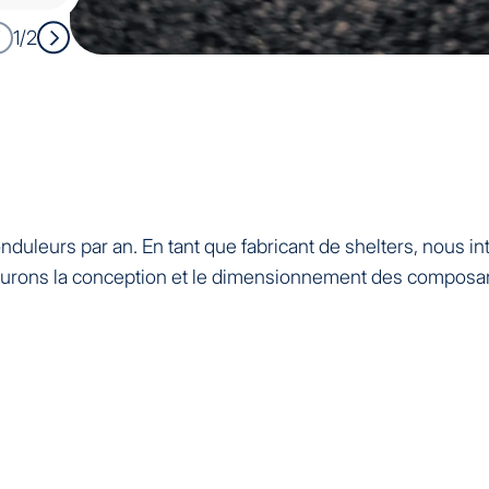
1/2
nduleurs par an. En tant que fabricant de shelters, nous 
urons la conception et le dimensionnement des composants