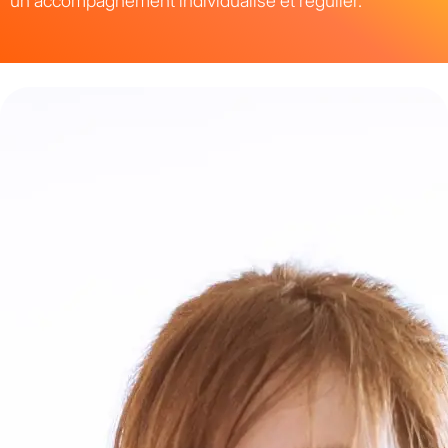
un accompagnement individualisé et régulier.