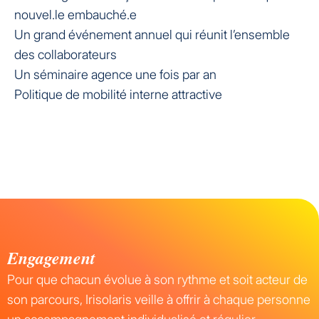
nouvel.le embauché.e
Un grand événement annuel qui réunit l’ensemble
des collaborateurs
Un séminaire agence une fois par an
Politique de mobilité interne attractive
Engagement
Pour que chacun évolue à son rythme et soit acteur de
son parcours, Irisolaris veille à offrir à chaque personne