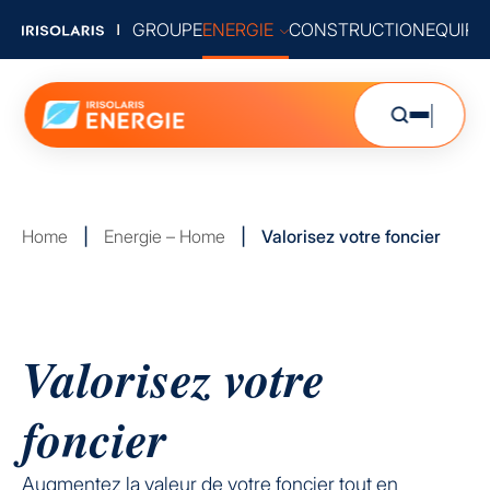
GROUPE
ENERGIE
CONSTRUCTION
EQUIP
Home
|
Energie – Home
|
Valorisez votre foncier
Valorisez votre
foncier
Augmentez la valeur de votre foncier tout en