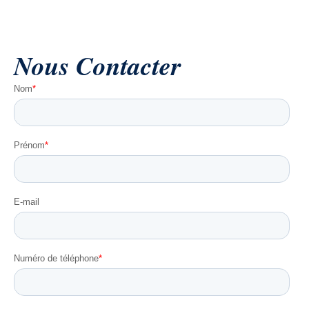
Nous
Contact
er