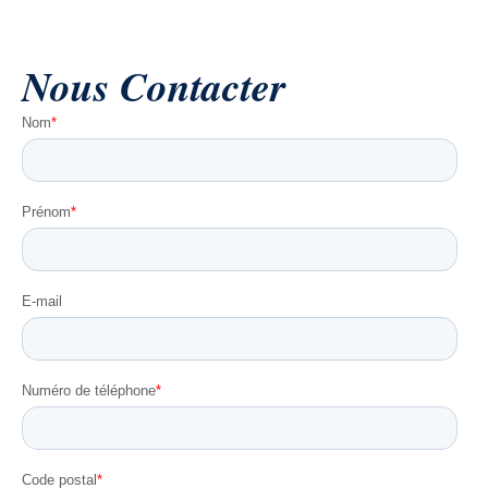
Nous
Contact
er