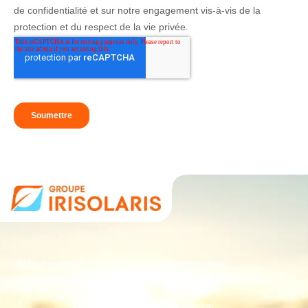
Notre groupe
Nos activités
Qui sommes-nous
Energie
?
Construction