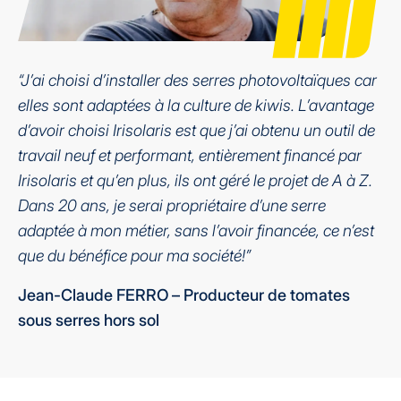
“J’ai choisi d’installer des serres photovoltaïques car
elles sont adaptées à la culture de kiwis. L’avantage
d’avoir choisi Irisolaris est que j’ai obtenu un outil de
travail neuf et performant, entièrement financé par
Irisolaris et qu’en plus, ils ont géré le projet de A à Z.
Dans 20 ans, je serai propriétaire d’une serre
adaptée à mon métier, sans l’avoir financée, ce n’est
que du bénéfice pour ma société!”
Jean-Claude FERRO
–
Producteur de tomates
sous serres hors sol