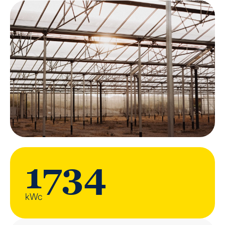
1734
kWc