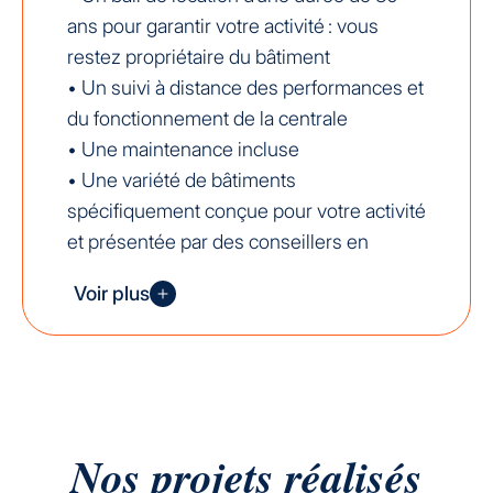
ans pour garantir votre activité : vous
restez propriétaire du bâtiment
• Un suivi à distance des performances et
du fonctionnement de la centrale
• Une maintenance incluse
• Une variété de bâtiments
spécifiquement conçue pour votre activité
et présentée par des conseillers en
énergie lors d’une visite sur site (gratuite
Voir plus
et sans engagement)
• Une valorisation de votre foncier
• Un partenariat gagnant-gagnant
Nos projets
réalisés