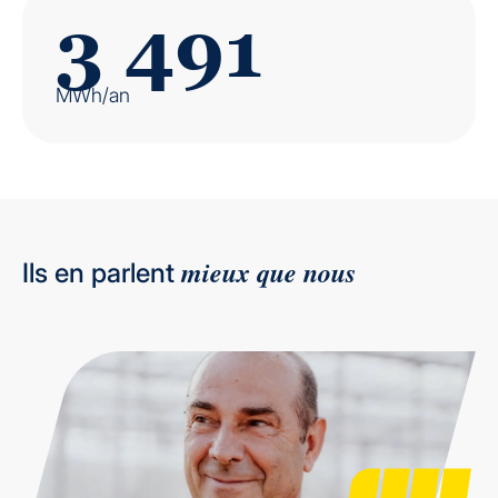
3 491
MWh/an
mieux que nous
Ils en parlent