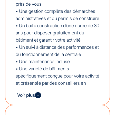
près de vous
• Une gestion complète des démarches
administratives et du permis de construire
• Un bail à construction d’une durée de 30
ans pour disposer gratuitement du
bâtiment et garantir votre activité
• Un suivi à distance des performances et
du fonctionnement de la centrale
• Une maintenance incluse
• Une variété de bâtiments
spécifiquement conçue pour votre activité
et présentée par des conseillers en
énergie lors d’une visite sur site (gratuite
Voir plus
et sans engagement)
• Une valorisation de votre foncier
• Un partenariat gagnant-gagnant