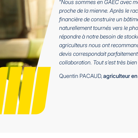
“
Nous sommes en GAEC avec mon fi
proche de la mienne. Après le rach
financière de construire un bâti
naturellement tournés vers le pho
répondre à notre besoin de stock
agriculteurs nous ont recommandé 
devis correspondait parfaitemen
collaboration. Tout s’est très bien
Quentin PACAUD,
agriculteur en