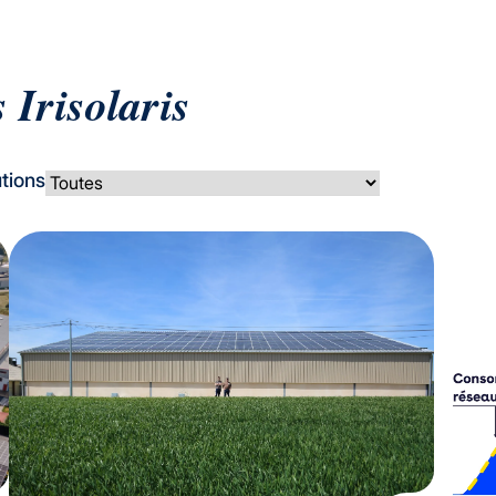
 Irisolaris
tions