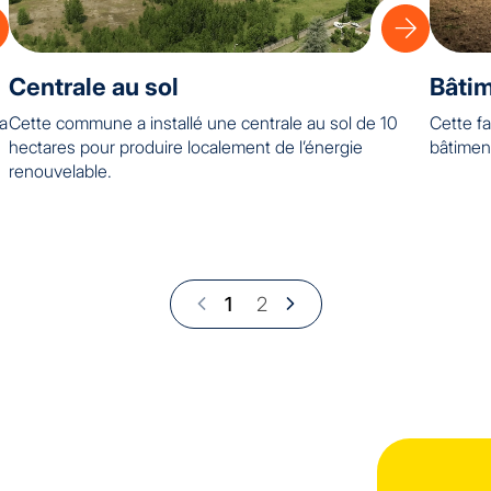
Centrale au sol
Bâtim
la
Cette commune a installé une centrale au sol de 10
Cette fa
hectares pour produire localement de l’énergie
bâtimen
renouvelable.
1
2