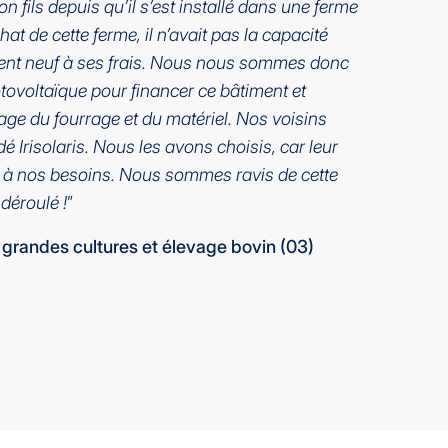
ls depuis qu’il s’est installé dans une ferme
at de cette ferme, il n’avait pas la capacité
ment neuf à ses frais. Nous nous sommes donc
tovoltaïque pour financer ce bâtiment et
age du fourrage et du matériel. Nos voisins
Irisolaris. Nous les avons choisis, car leur
t à nos besoins. Nous sommes ravis de cette
 déroulé !
”
 grandes cultures et élevage bovin (03)