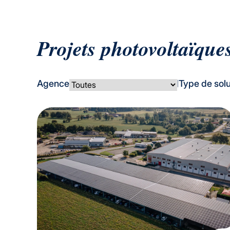
Projets photovoltaïques
Agence
Type de solu
|