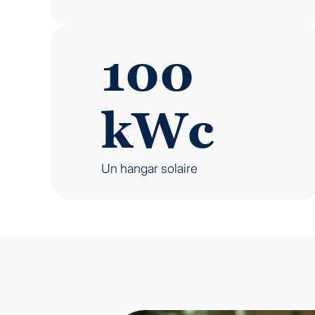
100
kWc
Un hangar solaire