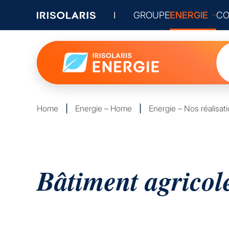
GROUPE
ENERGIE
CO
Home
|
Energie – Home
|
Energie – Nos réalisat
Bâtiment agricol