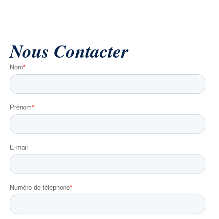
Nous
Contact
er