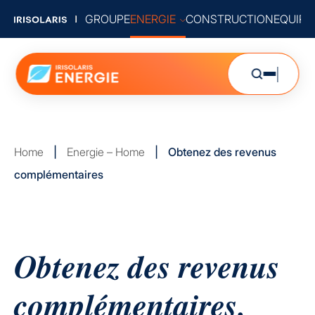
GROUPE
ENERGIE
CONSTRUCTION
EQUIP
Home
|
Energie – Home
|
Obtenez des revenus
complémentaires
Obtenez des revenus
complémentaires.