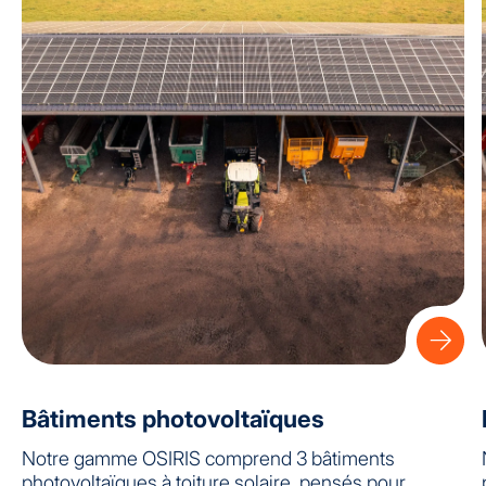
Bâtiments photovoltaïques
Notre gamme OSIRIS comprend 3 bâtiments
photovoltaïques à toiture solaire, pensés pour