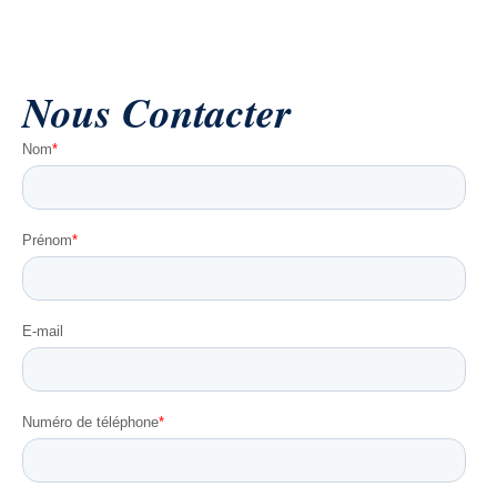
Nous
Contact
er