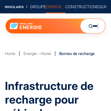
GROUPE
ENERGIE
CONSTRUCTION
EQUIP
Home
|
Energie – Home
|
Bornes de recharge
Infrastructure de
recharge pour