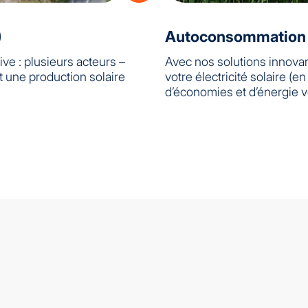
)
Autoconsommation i
ive : plusieurs acteurs –
Avec nos solutions innovan
nt une production solaire
votre électricité solaire (
d’économies et d’énergie ve