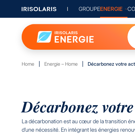
GROUPE
ENERGIE
CO
Home
|
Energie – Home
|
Décarbonez votre act
Décarbonez votre 
La décarbonation est au cœur de la transition éne
d’une nécessité. En intégrant les énergies renou