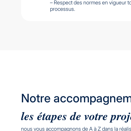
– Respect des normes en vigueur to
processus.
Notre accompagnem
les étapes de votre proj
nous vous accompagnons de A à Z dans la réalisa