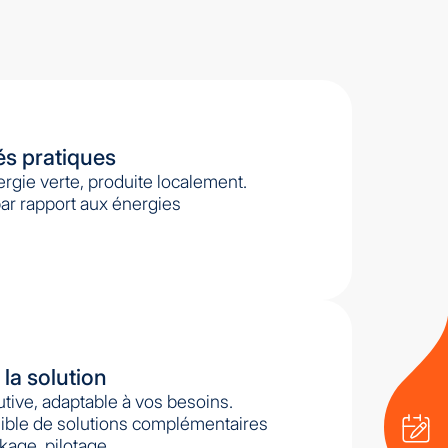
és pratiques
rgie verte, produite localement.
par rapport aux énergies
.
la solution
lutive, adaptable à vos besoins.
sible de solutions complémentaires
kage, pilotage.