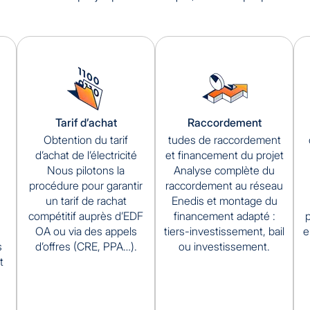
Tarif d’achat
Raccordement
Obtention du tarif
tudes de raccordement
d’achat de l’électricité
et financement du projet
Nous pilotons la
Analyse complète du
procédure pour garantir
raccordement au réseau
un tarif de rachat
Enedis et montage du
compétitif auprès d’EDF
financement adapté :
p
OA ou via des appels
tiers-investissement, bail
e
s
d’offres (CRE, PPA…).
ou investissement.
t