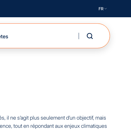
FR
êtes
, il ne s’agit plus seulement d’un objectif, mais
lience, tout en répondant aux enjeux climatiques