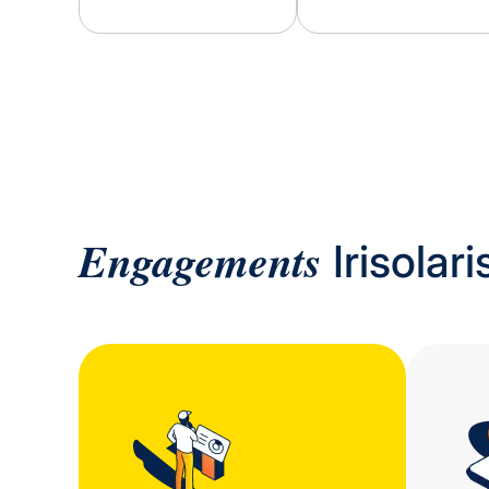
Engagements
Irisolari