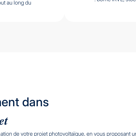
ut au long du
ent dans
et
tion de votre projet photovoltaïque, en vous proposant un