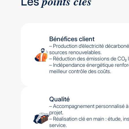
points clés
Les
Bénéfices client
– Production d’électricité décarboné
sources renouvelables.
– Réduction des émissions de CO₂ lié
– Indépendance énergétique renfor
meilleur contrôle des coûts.
Qualité
– Accompagnement personnalisé à
projet.
– Réalisation clé en main : étude, in
service.