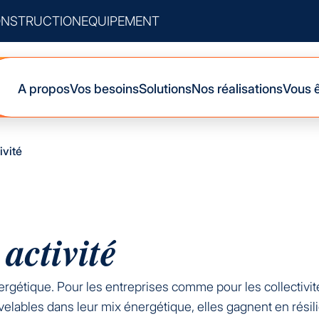
NSTRUCTION
EQUIPEMENT
A propos
Vos besoins
Solutions
Nos réalisations
Vous 
ivité
activité
rgétique. Pour les entreprises comme pour les collectivités
velables dans leur mix énergétique, elles gagnent en rési