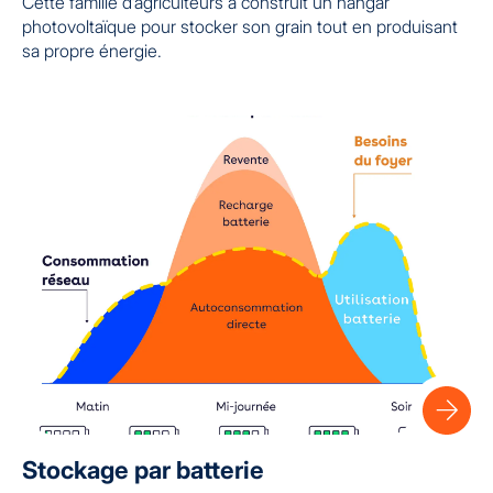
Cette famille d’agriculteurs a construit un hangar
photovoltaïque pour stocker son grain tout en produisant
sa propre énergie.
Stockage par batterie