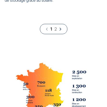
de stockage grâce au solaire.
1
2