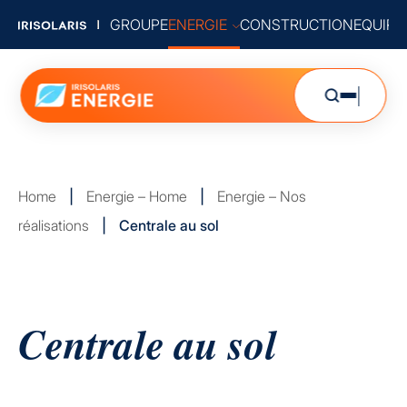
GROUPE
ENERGIE
CONSTRUCTION
EQUIP
Home
|
Energie – Home
|
Energie – Nos
réalisations
|
Centrale au sol
Centrale au sol