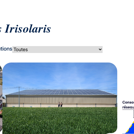
 Irisolaris
tions