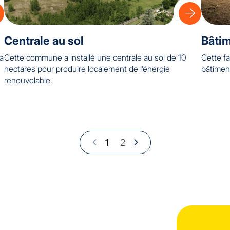
Centrale au sol
Bâtim
la
Cette commune a installé une centrale au sol de 10
Cette fa
hectares pour produire localement de l’énergie
bâtimen
renouvelable.
1
2