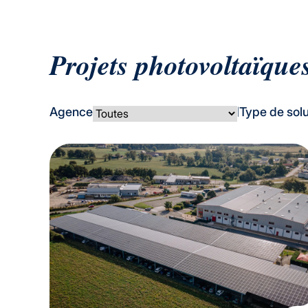
Projets photovoltaïques
Agence
Type de solu
|