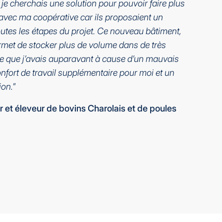
 je cherchais une solution pour pouvoir faire plus
s avec ma coopérative car ils proposaient un
toutes les étapes du projet. Ce nouveau bâtiment,
ermet de stocker plus de volume dans de très
te que j’avais auparavant à cause d’un mauvais
onfort de travail supplémentaire pour moi et un
ion.
”
r et éleveur de bovins Charolais et de poules