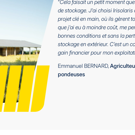
“
Cela faisait un petit moment que
de stockage. J’ai choisi Irisolari
projet clé en main, où ils gèrent 
que j’ai eu à moindre coût, me p
bonnes conditions et sans la per
stockage en extérieur. C’est un c
gain financier pour mon exploitat
Emmanuel BERNARD,
Agriculteu
pondeuses