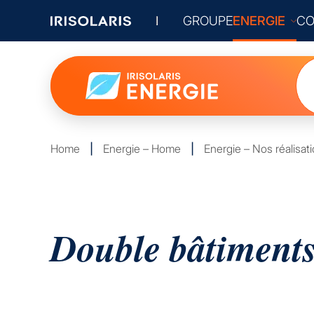
GROUPE
ENERGIE
CO
Home
|
Energie – Home
|
Energie – Nos réalisat
Double bâtiments