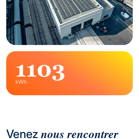
1103
kWh
nous rencontrer
Venez