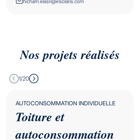
hicham.elasri@irisolaris.com
Nos projets
réalisés
1/20
AUTOCONSOMMATION INDIVIDUELLE
Toiture et
autoconsommation