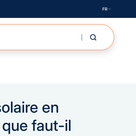
FR
solaire en
 que faut-il