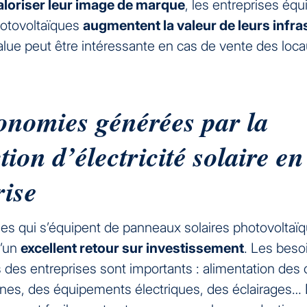
aloriser leur image de marque
, les entreprises éq
otovoltaïques
augmentent la valeur de leurs infra
alue peut être intéressante en cas de vente des loc
onomies générées par la
ion d’électricité solaire en
rise
ses qui s’équipent de panneaux solaires photovoltaï
d’un
excellent retour sur investissement
. Les beso
 des entreprises sont importants : alimentation des 
nes, des équipements électriques, des éclairages… D