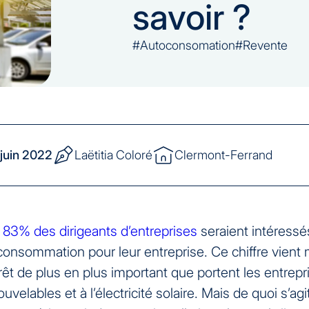
savoir ?
#Autoconsomation
#Revente
juin 2022
Laëtitia Coloré
Clermont-Ferrand
,
83% des dirigeants d’entreprises
seraient intéressé
consommation pour leur entreprise. Ce chiffre vient 
érêt de plus en plus important que portent les entrep
uvelables et à l’électricité solaire. Mais de quoi s’agi