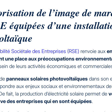
orisation de l’image de ma
E équipées d’une installat
oltaïque
ilité Sociétale des Entreprises (RSE)
renvoie aux
en
nt une place aux préoccupations environnementa
sein de leurs activités économiques et commerciale
n de
panneaux solaires photovoltaïques
dans son e
pondre aux enjeux sociaux et environnementaux de
De fait, la production d’électricité solaire permet de
v
ive des entreprises qui en sont équipées
.