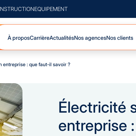
NSTRUCTION
EQUIPEMENT
À propos
Carrière
Actualités
Nos agences
Nos clients
n entreprise : que faut-il savoir ?
Électricité 
entreprise :