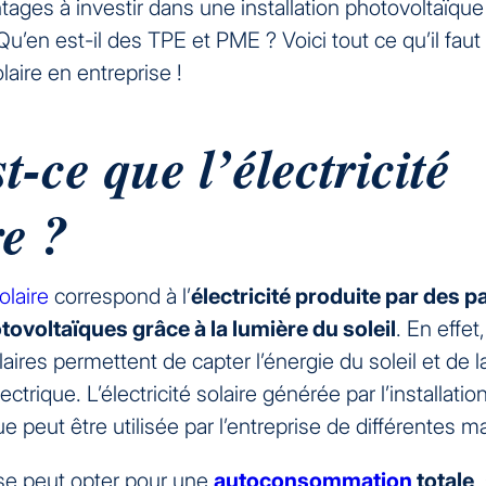
tages à investir dans une installation photovoltaïqu
Qu’en est-il des TPE et PME ? Voici tout ce qu’il faut
solaire en entreprise !
t-ce que l’électricité
re ?
olaire
correspond à l’
électricité produite par des 
tovoltaïques grâce à la lumière du soleil
. En effet,
ires permettent de capter l’énergie du soleil et de l
ctrique. L’électricité solaire générée par l’installatio
e peut être utilisée par l’entreprise de différentes m
se peut opter pour une
autoconsommation
totale
.