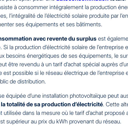
iste à consommer intégralement la production éne
s, l’intégralité de l’électricité solaire produite par l’e
menter ses équipements et ses bâtiments.
nsommation avec revente du surplus
est égaleme
 Si la production d’électricité solaire de l’entreprise 
ux besoins énergétiques de ses équipements, le sur
ut être revendu à un tarif d’achat spécial auprès d’u
 est possible si le réseau électrique de l’entreprise 
lic de distribution.
se équipée d’une installation photovoltaïque peut au
la totalité de sa production d’électricité
. Cette alt
 utilisée dans la mesure où le tarif d’achat proposé 
est supérieur au prix du kWh provenant du réseau.