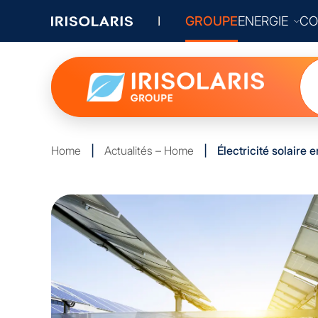
GROUPE
ENERGIE
CO
Home
|
Actualités – Home
|
Électricité solaire e