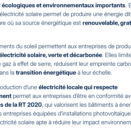
 écologiques et environnementaux importants
. 
électricité solaire permet de produire une énergie dit
re où sa source énergétique est
renouvelable, grat
ents du soleil permettent aux entreprises de produi
électricité solaire, verte et décarbonée
. Elles limit
 gaz à effet de serre, réduisent leur empreinte carb
ans la
transition énergétique
à leur échelle.
production d’une
électricité locale qui respecte
ment
permet aux entreprises d’être en conformité a
s de la RT 2020
, qui valorisent les bâtiments à éner
 entreprises équipées d’installations photovoltaïqu
tricité solaire apte à réduire leur impact environnem