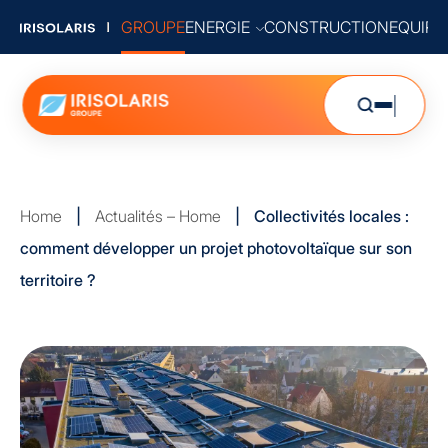
GROUPE
ENERGIE
CONSTRUCTION
EQUIP
Home
|
Actualités – Home
|
Collectivités locales :
comment développer un projet photovoltaïque sur son
territoire ?