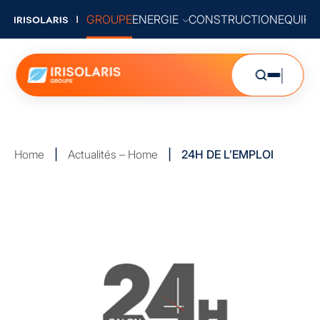
GROUPE
ENERGIE
CONSTRUCTION
EQUIP
Home
|
Actualités – Home
|
24H DE L’EMPLOI