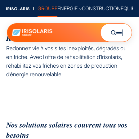
GROUPE
ENERGIE
CONSTRUCTION
EQUIP
Réhabilitez un site
Redonnez vie à vos sites inexploités, dégradés ou
en friche. Avec l’offre de réhabilitation d’Irisolaris,
réhabilitez vos friches en zones de production
d’énergie renouvelable.
Nos solutions solaires couvrent tous vos
besoins