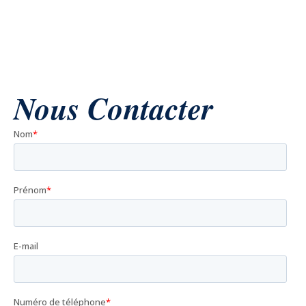
Nous
Contact
er